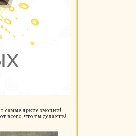
ит самые яркие эмоции!
 всего, что ты делаешь!