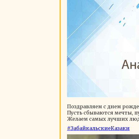
Поздравляем с днем рожд
Пусть сбываются мечты, пу
Желаем самых лучших люде
#ЗабайкальскиеКазаки