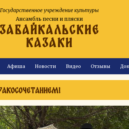
Государственное учреждение культуры
Ансамбль песни и пляски
ЗАБАЙКАЛЬСКИЕ
КАЗАКИ
Афиша
Новости
Видео
Отзывы
До
ракосочетанием!