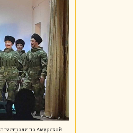
л гастроли по Амурской