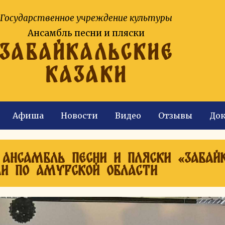
Государственное учреждение культуры
Ансамбль песни и пляски
ЗАБАЙКАЛЬСКИЕ
КАЗАКИ
Афиша
Новости
Видео
Отзывы
До
ансамбль песни и пляски «Забай
ли по Амурской области