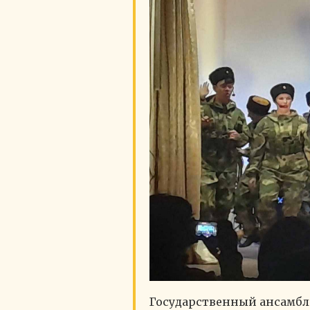
Государственный ансамбль