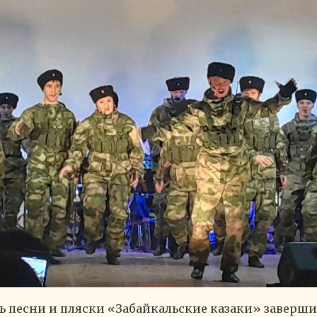
 песни и пляски «Забайкальские казаки» заверши