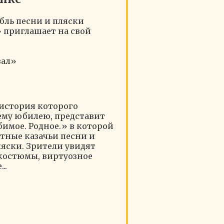
бль песни и пляски
 приглашает на свой
вал»
 история которого
ему юбилею, представит
имое. Родное.» в которой
тные казачьи песни и
ляски. Зрители увидят
костюмы, виртуозное
..