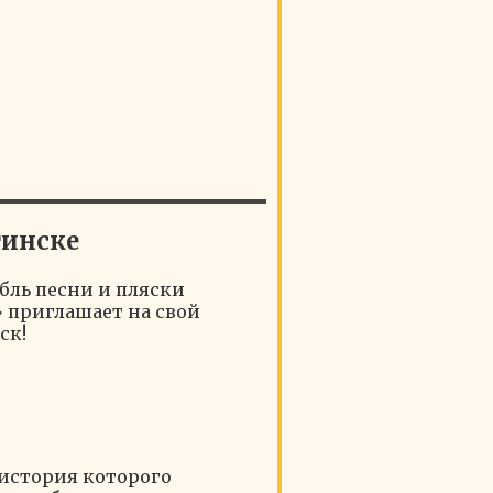
гинске
бль песни и пляски
 приглашает на свой
ск!
 история которого