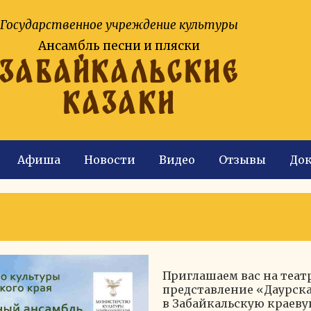
Государственное учреждение культуры
Ансамбль песни и пляски
ЗАБАЙКАЛЬСКИЕ
КАЗАКИ
Афиша
Новости
Видео
Отзывы
До
Приглашаем вас на теат
представление «Даурска
в Забайкальскую краев