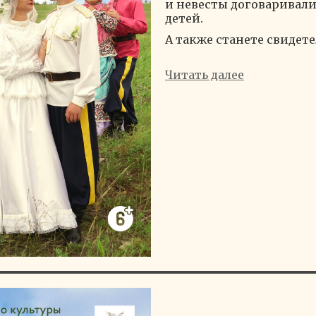
и невесты договаривали
детей.
А также станете свидете
Читать далее