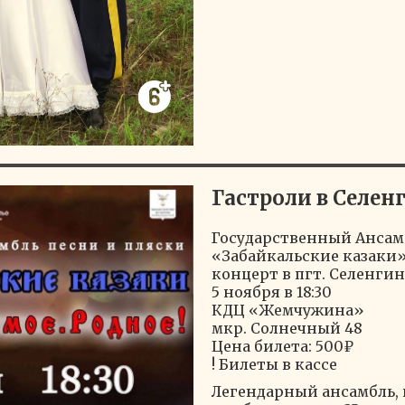
Гастроли в Селен
Государственный Ансам
«Забайкальские казаки»
концерт в пгт. Селенгин
5 ноября в 18:30
КДЦ «Жемчужина»
мкр. Солнечный 48
Цена билета: 500₽
! Билеты в кассе
Легендарный ансамбль,