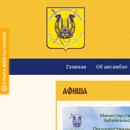
Главная
Об ансамбле
Афиша