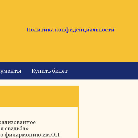
Политика конфиденциальности
кументы
Купить билет
рализованное
я свадьба»
ую филармонию им.О.Л.