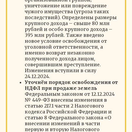
уничтожение или повреждение
чужого имущества (угроза таких
последствий). Определены размеры
крупного дохода – свыше 80 млн
рублей и особо крупного дохода –
395 млн рублей. Также введено
новое условие освобождения от
уголовной ответственности, а
именно возврат незаконно
полученного дохода лицом,
совершившим преступление.
Изменения вступили в силу
24.12.2024.
Уточнён порядок освобождения от
НДФЛ при продаже земель
Федеральным законом от 12.12.2024
№ 449-ФЗ внесены изменения в
статью 217.1 части 2 Налогового
кодекса Российской Федерации и
статью 8 Федерального закона «О
внесении изменений в части
первую и вторую Налогового