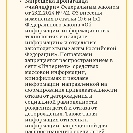
Запрещена пропаганда
«чайлдфри»
Федеральным законом
от 23.11.2024 № 411-ФЗ внесены
изменения в статьи 10.6 и 15.1
Федерального закона «Об
информации, информационных
технологиях и о защите
информации» и отдельные
законодательные акты Российской
Федерации». Поправками
запрещается распространением в
сети «Интернет», средствах
массовой информации,
кинофильмах и рекламе
информации, направленной на
формирование привлекательности
отказа от деторождения и
социальной равноценности
рождения детей и отказа от
деторождения. Также такая
информация отнесена к
информации, запрещенной для
распространению среди детей.