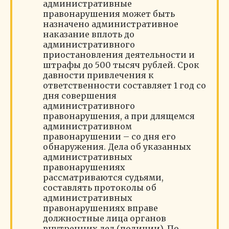
административные
правонарушения может быть
назначено административное
наказание вплоть до
административного
приостановления деятельности и
штрафы до 500 тысяч рублей. Срок
давности привлечения к
ответственности составляет 1 год со
дня совершения
административного
правонарушения, а при длящемся
административном
правонарушении – со дня его
обнаружения. Дела об указанных
административных
правонарушениях
рассматриваются судьями,
составлять протоколы об
административных
правонарушениях вправе
должностные лица органов
внутренних дел (полиции). По