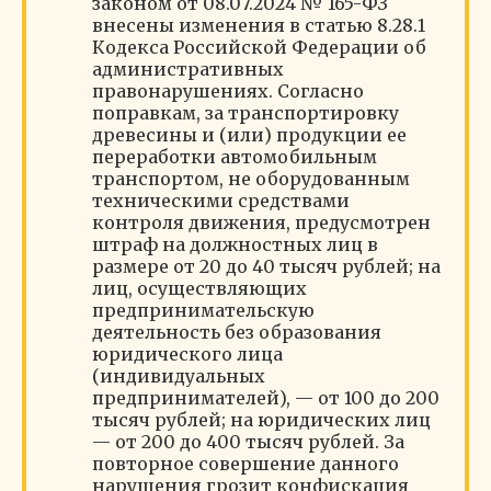
законом от 08.07.2024 № 165-ФЗ
внесены изменения в статью 8.28.1
Кодекса Российской Федерации об
административных
правонарушениях. Согласно
поправкам, за транспортировку
древесины и (или) продукции ее
переработки автомобильным
транспортом, не оборудованным
техническими средствами
контроля движения, предусмотрен
штраф на должностных лиц в
размере от 20 до 40 тысяч рублей; на
лиц, осуществляющих
предпринимательскую
деятельность без образования
юридического лица
(индивидуальных
предпринимателей), — от 100 до 200
тысяч рублей; на юридических лиц
— от 200 до 400 тысяч рублей. За
повторное совершение данного
нарушения грозит конфискация