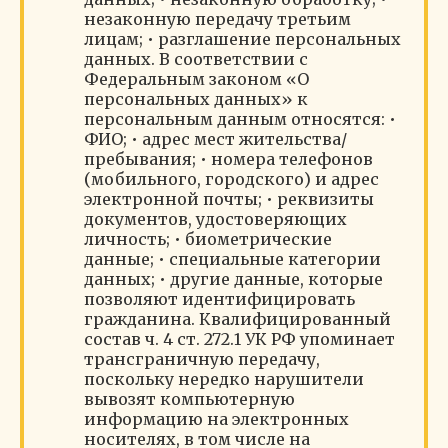
незаконную передачу третьим
лицам; • разглашение персональных
данных. В соответствии с
Федеральным законом «О
персональных данных» к
персональным данным относятся: •
ФИО; • адрес мест жительства/
пребывания; • номера телефонов
(мобильного, городского) и адрес
электронной почты; • реквизиты
документов, удостоверяющих
личность; • биометрические
данные; • специальные категории
данных; • другие данные, которые
позволяют идентифицировать
гражданина. Квалифицированный
состав ч. 4 ст. 272.1 УК РФ упоминает
трансграничную передачу,
поскольку нередко нарушители
вывозят компьютерную
информацию на электронных
носителях, в том числе на