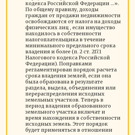
кодекса Российской Федерации …».
По общему правилу, доходы
граждан от продажи недвижимости
освобождаются от налога на доходы
физических лиц , если имущество
находилось в собственности
налогоплательщика в течение
минимального предельного срока
владения и более (п. 2 ст. 217.1
Налогового кодекса Российской
Федерации). Поправками
регламентирован порядок расчета
срока владения землей, если она
была образована в результате
раздела, выдела, объединения или
перераспределения исходных
земельных участков. Теперь в
период владения образованного
земельного участка включат и
время нахождения в собственности
исходных земель. Этот порядок
будет применяться в отношении