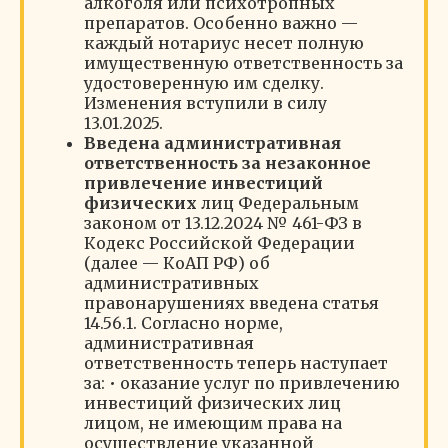
алкоголя или психотропных
препаратов. Особенно важно —
каждый нотариус несет полную
имущественную ответственность за
удостоверенную им сделку.
Изменения вступили в силу
13.01.2025.
Введена административная
ответственность за незаконное
привлечение инвестиций
физических
лиц Федеральным
законом от 13.12.2024 № 461-ФЗ в
Кодекс Российской Федерации
(далее — КоАП РФ) об
административных
правонарушениях введена статья
14.56.1. Согласно норме,
административная
ответственность теперь наступает
за: • оказание услуг по привлечению
инвестиций физических лиц
лицом, не имеющим права на
осуществление указанной