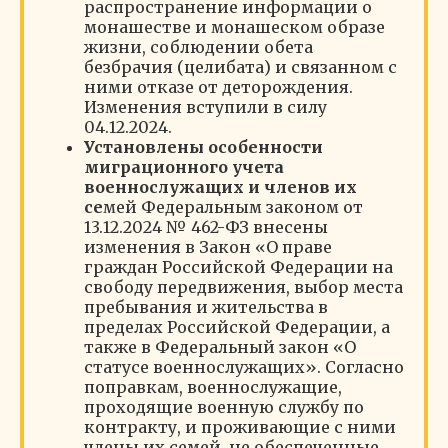
распространение информации о
монашестве и монашеском образе
жизни, соблюдении обета
безбрачия (целибата) и связанном с
ними отказе от деторождения.
Изменения вступили в силу
04.12.2024.
Установлены особенности
миграционного учета
военнослужащих и членов их
се
мей Федеральным законом от
13.12.2024 № 462-ФЗ внесены
изменения в Закон «О праве
граждан Российской Федерации на
свободу передвижения, выбор места
пребывания и жительства в
пределах Российской Федерации, а
также в Федеральный закон «О
статусе военнослужащих». Согласно
поправкам, военнослужащие,
проходящие военную службу по
контракту, и проживающие с ними
члены их семей, не обеспеченные