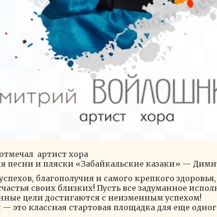
отмечал артист хора
ля песни и пляски «Забайкальские казаки» — Дим
успехов, благополучия и самого крепкого здоровья,
счастья своих близких! Пусть все задуманное испо
ленные цели достигаются с неизменным успехом!
— это классная стартовая площадка для еще одного