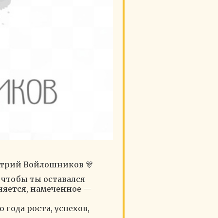
итрий Войлошников 🎊
 чтобы ты оставался
лняется, намеченное —
 года роста, успехов,