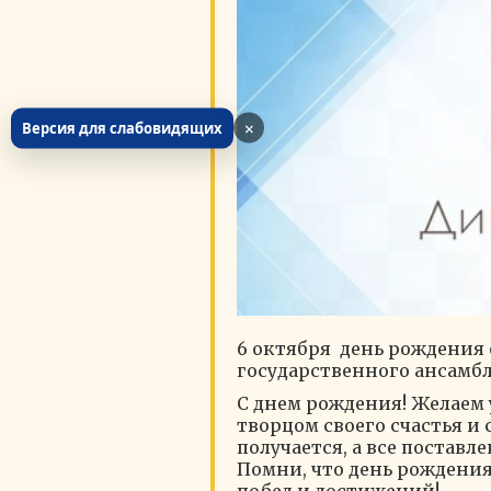
×
Версия для слабовидящих
6 октября день рождения 
государственного ансамб
С днем рождения! Желаем 
творцом своего счастья и 
получается, а все постав
Помни, что день рождения 
побед и достижений!