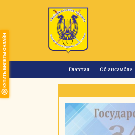
Главная
Об ансамбле